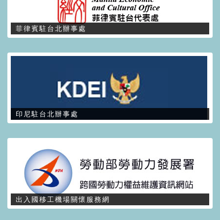
菲律賓駐台北辦事處
印尼駐台北辦事處
出入國移工機場關懷服務網