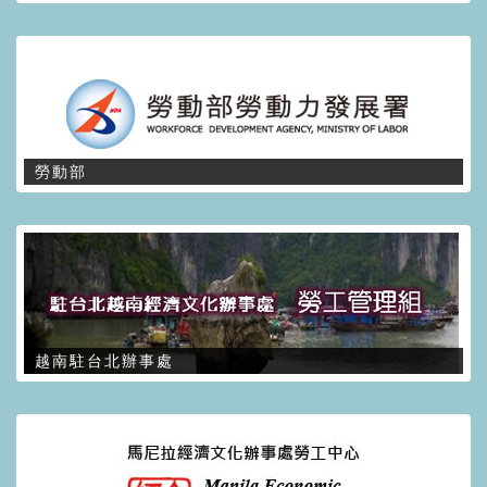
勞動部
越南駐台北辦事處