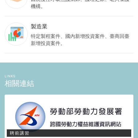
機構。
製造業
特定製程案件、國內新增投資案件、臺商回臺
新增投資案件。
LINKS
相關連結
聘前講習